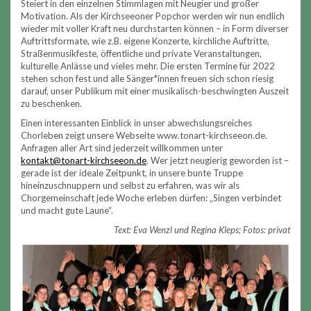
Steiert in den einzelnen Stimmlagen mit Neugier und großer
Motivation. Als der Kirchseeoner Popchor werden wir nun endlich
wieder mit voller Kraft neu durchstarten können – in Form diverser
Auftrittsformate, wie z.B. eigene Konzerte, kirchliche Auftritte,
Straßenmusikfeste, öffentliche und private Veranstaltungen,
kulturelle Anlässe und vieles mehr. Die ersten Termine für 2022
stehen schon fest und alle Sänger*innen freuen sich schon riesig
darauf, unser Publikum mit einer musikalisch-beschwingten Auszeit
zu beschenken.
Einen interessanten Einblick in unser abwechslungsreiches
Chorleben zeigt unsere Webseite www.tonart-kirchseeon.de.
Anfragen aller Art sind jederzeit willkommen unter
kontakt@tonart-kirchseeon.de
. Wer jetzt neugierig geworden ist –
gerade ist der ideale Zeitpunkt, in unsere bunte Truppe
hineinzuschnuppern und selbst zu erfahren, was wir als
Chorgemeinschaft jede Woche erleben dürfen: „Singen verbindet
und macht gute Laune“.
Text: Eva Wenzl und Regina Kleps; Fotos: privat