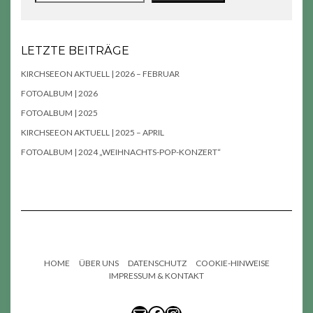
LETZTE BEITRÄGE
KIRCHSEEON AKTUELL | 2026 – FEBRUAR
FOTOALBUM | 2026
FOTOALBUM | 2025
KIRCHSEEON AKTUELL | 2025 – APRIL
FOTOALBUM | 2024 „WEIHNACHTS-POP-KONZERT“
HOME
ÜBER UNS
DATENSCHUTZ
COOKIE-HINWEISE
IMPRESSUM & KONTAKT
E-MAIL
FACEBOOK
INSTAGRAM