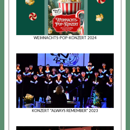
WEIHNACHTS-POP-KONZERT 2024
KONZERT "ALWAYS REMEMBER" 2023