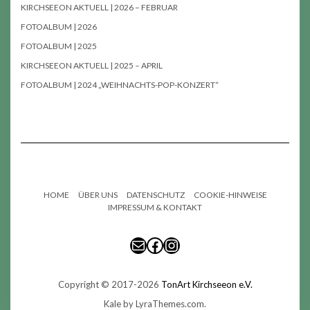
KIRCHSEEON AKTUELL | 2026 – FEBRUAR
FOTOALBUM | 2026
FOTOALBUM | 2025
KIRCHSEEON AKTUELL | 2025 – APRIL
FOTOALBUM | 2024 „WEIHNACHTS-POP-KONZERT“
HOME
ÜBER UNS
DATENSCHUTZ
COOKIE-HINWEISE
IMPRESSUM & KONTAKT
E-MAIL
FACEBOOK
INSTAGRAM
Copyright © 2017-2026
TonArt Kirchseeon e.V.
Kale
by LyraThemes.com.