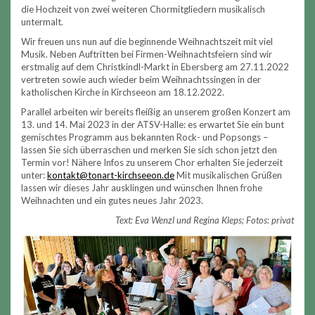
die Hochzeit von zwei weiteren Chormitgliedern musikalisch
untermalt.
Wir freuen uns nun auf die beginnende Weihnachtszeit mit viel
Musik. Neben Auftritten bei Firmen-Weihnachtsfeiern sind wir
erstmalig auf dem Christkindl-Markt in Ebersberg am 27.11.2022
vertreten sowie auch wieder beim Weihnachtssingen in der
katholischen Kirche in Kirchseeon am 18.12.2022.
Parallel arbeiten wir bereits fleißig an unserem großen Konzert am
13. und 14. Mai 2023 in der ATSV-Halle: es erwartet Sie ein bunt
gemischtes Programm aus bekannten Rock- und Popsongs –
lassen Sie sich überraschen und merken Sie sich schon jetzt den
Termin vor! Nähere Infos zu unserem Chor erhalten Sie jederzeit
unter:
kontakt
@
tonart
-kirchseeon
.
de
Mit musikalischen Grüßen
lassen wir dieses Jahr ausklingen und wünschen Ihnen frohe
Weihnachten und ein gutes neues Jahr 2023.
Text: Eva Wenzl und Regina Kleps; Fotos: privat