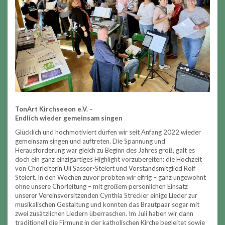
TonArt Kirchseeon e.V. –
Endlich wieder gemeinsam singen
Glücklich und hochmotiviert dürfen wir seit Anfang 2022 wieder
gemeinsam singen und auftreten. Die Spannung und
Herausforderung war gleich zu Beginn des Jahres groß, galt es
doch ein ganz einzigartiges Highlight vorzubereiten: die Hochzeit
von Chorleiterin Uli Sassor-Steiert und Vorstandsmitglied Rolf
Steiert. In den Wochen zuvor probten wir eifrig – ganz ungewohnt
ohne unsere Chorleitung – mit großem persönlichen Einsatz
unserer Vereinsvorsitzenden Cynthia Strecker einige Lieder zur
musikalischen Gestaltung und konnten das Brautpaar sogar mit
zwei zusätzlichen Liedern überraschen. Im Juli haben wir dann
traditionell die Firmung in der katholischen Kirche begleitet sowie